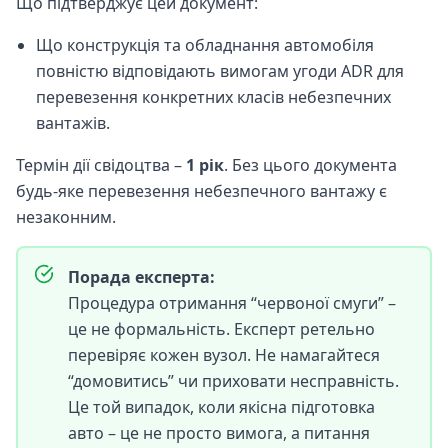
Що підтверджує цей документ:
Що конструкція та обладнання автомобіля
повністю відповідають вимогам угоди ADR для
перевезення конкретних класів небезпечних
вантажів.
Термін дії свідоцтва –
1 рік
. Без цього документа
будь-яке перевезення небезпечного вантажу є
незаконним.
Порада експерта:
Процедура отримання “червоної смуги” –
це не формальність. Експерт ретельно
перевіряє кожен вузол. Не намагайтеся
“домовитись” чи приховати несправність.
Це той випадок, коли якісна підготовка
авто – це не просто вимога, а питання