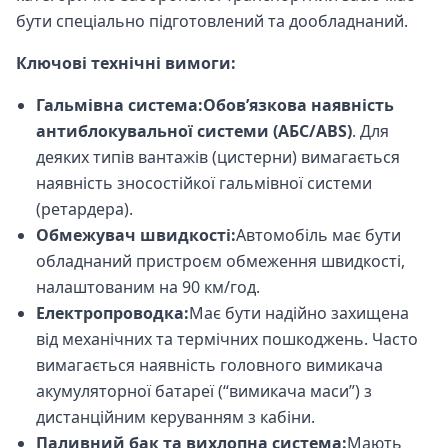
бути спеціально підготовлений та дообладнаний.
Ключові технічні вимоги:
Гальмівна система:
Обов’язкова наявність
антиблокувальної системи (АБС/ABS)
. Для
деяких типів вантажів (цистерни) вимагається
наявність зносостійкої гальмівної системи
(ретардера).
Обмежувач швидкості:
Автомобіль має бути
обладнаний пристроєм обмеження швидкості,
налаштованим на 90 км/год.
Електропроводка:
Має бути надійно захищена
від механічних та термічних пошкоджень. Часто
вимагається наявність головного вимикача
акумуляторної батареї (“вимикача маси”) з
дистанційним керуванням з кабіни.
Паливний бак та вихлопна система:
Мають