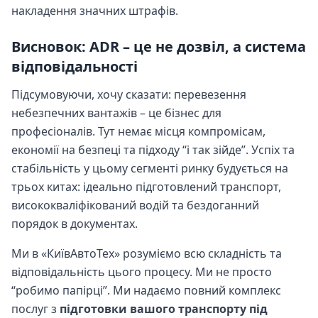
накладення значних штрафів.
Висновок: ADR – це не дозвіл, а система
відповідальності
Підсумовуючи, хочу сказати: перевезення
небезпечних вантажів – це бізнес для
професіоналів. Тут немає місця компромісам,
економії на безпеці та підходу “і так зійде”. Успіх та
стабільність у цьому сегменті ринку будується на
трьох китах: ідеально підготовлений транспорт,
висококваліфікований водій та бездоганний
порядок в документах.
Ми в «КиївАвтоТех» розуміємо всю складність та
відповідальність цього процесу. Ми не просто
“робимо папірці”. Ми надаємо повний комплекс
послуг з
підготовки вашого транспорту під