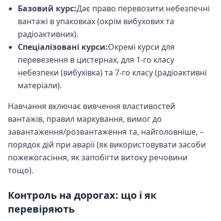
Базовий курс:
Дає право перевозити небезпечні
вантажі в упаковках (окрім вибухових та
радіоактивних).
Спеціалізовані курси:
Окремі курси для
перевезення в цистернах, для 1-го класу
небезпеки (вибухівка) та 7-го класу (радіоактивні
матеріали).
Навчання включає вивчення властивостей
вантажів, правил маркування, вимог до
завантаження/розвантаження та, найголовніше, –
порядок дій при аварії (як використовувати засоби
пожежогасіння, як запобігти витоку речовини
тощо).
Контроль на дорогах: що і як
перевіряють