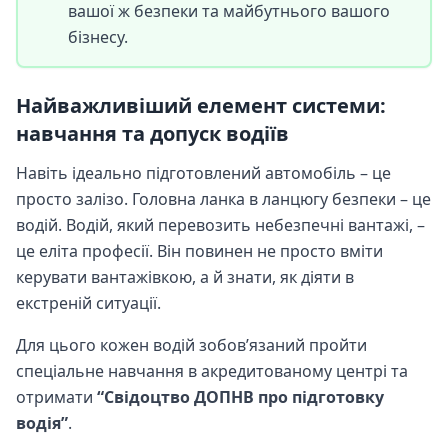
вашої ж безпеки та майбутнього вашого
бізнесу.
Найважливіший елемент системи:
навчання та допуск водіїв
Навіть ідеально підготовлений автомобіль – це
просто залізо. Головна ланка в ланцюгу безпеки – це
водій. Водій, який перевозить небезпечні вантажі, –
це еліта професії. Він повинен не просто вміти
керувати вантажівкою, а й знати, як діяти в
екстреній ситуації.
Для цього кожен водій зобов’язаний пройти
спеціальне навчання в акредитованому центрі та
отримати
“Свідоцтво ДОПНВ про підготовку
водія”
.