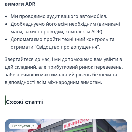
вимоги ADR
.
Ми проводимо аудит вашого автомобіля.
Дообладнуємо його всім необхідним (вимикачі
маси, захист проводки, комплекти ADR).
Допомагаємо пройти технічний контроль та
отримати “Свідоцтво про допущення”.
Звертайтеся до нас, і ми допоможемо вам увійти в
цей складний, але прибутковий ринок перевезень,
забезпечивши максимальний рівень безпеки та
відповідності всім міжнародним вимогам.
Схожі статті
Експлуатація