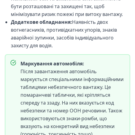
бути розташовані та захищені так, щоб
мінімізувати ризик пожежі при витоку вантажу.
Додаткове обладнання:
Наявність двох
вогнегасників, противідкатних упорів, знаків
аварійної зупинки, засобів індивідуального
захисту для водія.
Маркування автомобіля:
Після завантаження автомобіль
маркується спеціальними інформаційними
таблицями небезпечного вантажу. Це
помаранчеві таблички, які кріпляться
спереду та ззаду. На них вказується код
небезпеки та номер ООН речовини. Також
використовуються знаки-ромби, що
вказують на конкретний вид небезпеки
(горючість, токсичність тощо).