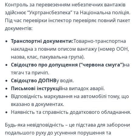
Контроль за перевезенням небезпечних вантажів
здійснює “Укртрансбезпека” та Національна поліція.
Під час перевірки інспектор перевіряє повний пакет
документів:
Транспортні документи:
Товарно-транспортна
накладна з повним описом вантажу (номер ООН,
назва, клас, пакувальна група).
Свідоцтво про допущення (“червона смуга”)
на
тягач та причіп.
Свідоцтво ДОПНВ
у водія.
Письмові інструкції
на випадок аварії.
Відповідність маркування на автомобілі тому, що
вказано в документах.
Наявність та справність додаткового обладнання.
Будь-яка невідповідність – це підстава для заборони
подальшого руху до усунення порушення та