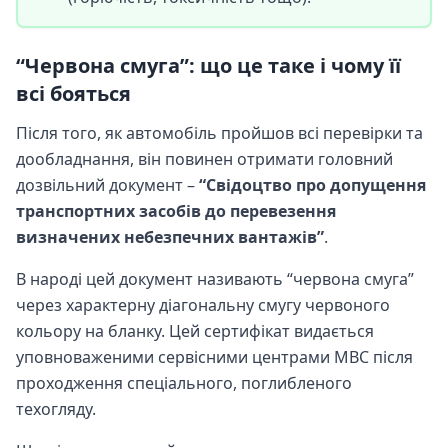
“Червона смуга”: що це таке і чому її
всі бояться
Після того, як автомобіль пройшов всі перевірки та
дообладнання, він повинен отримати головний
дозвільний документ –
“Свідоцтво про допущення
транспортних засобів до перевезення
визначених небезпечних вантажів”
.
В народі цей документ називають “червона смуга”
через характерну діагональну смугу червоного
кольору на бланку. Цей сертифікат видається
уповноваженими сервісними центрами МВС після
проходження спеціального, поглибленого
техогляду.