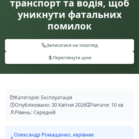
транспорт та водія, щоб
уникнути фатальних
помилок
Записатися на техогляд
Переглянути ціни
Категорія: Експлуатація
Опубліковано: 30 Квітня 2026
Читати: 10 хв
Рівень: Середній
Олександр Ромащенко, керівник