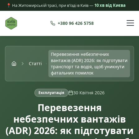
📍 На Житомирській трасі, при в'їзді в Київ —
10 хв від Києва
+380 96 426 5758
Перевезення небезпечних
вантажів (ADR) 2026: як підготувати
Статті
транспорт та водія, щоб уникнути
фатальних помилок
30 Квітня 2026
Експлуатація
Перевезення
небезпечних вантажів
(ADR) 2026: як підготувати