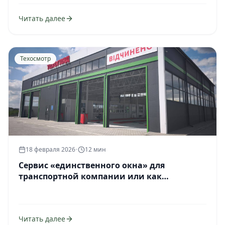
Читать далее
Техосмотр
18 февраля 2026
•
12 мин
Сервис «единственного окна» для
транспортной компании или как
сэкономить 2 дня простоя на техосмотре,
тахографах и разрешениях
Читать далее