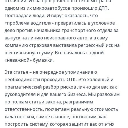
отчаянии. Из-за просроченного техосмотра на
одном из их микроавтобусов произошло ДТП.
Пострадали люди. И вдруг оказалось, что
«проблема водителя» превратилась в уголовное
дело против начальника транспортного отдела за
выпуск на линию неисправного авто, а в саму
компанию страховая выставила регрессный иск на
шестизначную сумму. Все началось с одной
«неважной» бумажки.
Эта статья – не очередное упоминание о
необходимости проходить ОТК. Это холодный и
прагматический разбор рисков лично для вас как
руководителя и для вашего бизнеса. Мы разложим
по полкам статьи закона, разграничим
ответственность, посчитаем реальную стоимость
халатности и, самое главное, поговорим, как
построить систему, которая защитит вас от этих