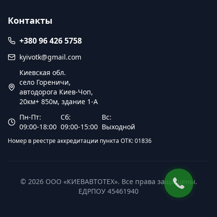
Контакты
+380 96 426 5758
kyivotk@gmail.com
Киевская обл.
село Гореничи,
автодорога Киев-Чоп,
20км+ 850м, здание 1-А
Пн-Пт:
Сб:
Вс:
09:00-18:00
09:00-15:00
Выходной
Номер в реестре аккредитации пункта ОТК: 01836
© 2026 ООО «КИЕВАВТОТЕХ». Все права защищены.
ЕДРПОУ 45461940