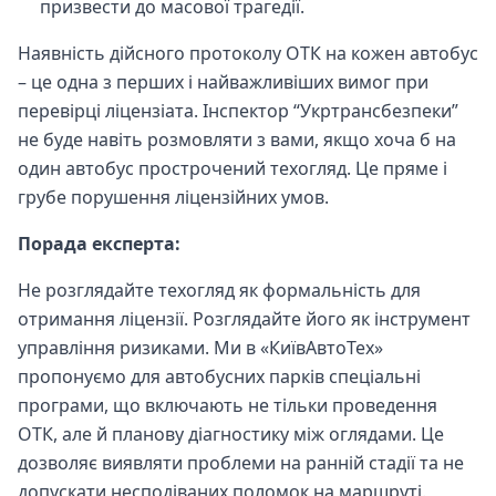
призвести до масової трагедії.
Наявність дійсного протоколу ОТК на кожен автобус
– це одна з перших і найважливіших вимог при
перевірці ліцензіата. Інспектор “Укртрансбезпеки”
не буде навіть розмовляти з вами, якщо хоча б на
один автобус прострочений техогляд. Це пряме і
грубе порушення ліцензійних умов.
Порада експерта:
Не розглядайте техогляд як формальність для
отримання ліцензії. Розглядайте його як інструмент
управління ризиками. Ми в «КиївАвтоТех»
пропонуємо для автобусних парків спеціальні
програми, що включають не тільки проведення
ОТК, але й планову діагностику між оглядами. Це
дозволяє виявляти проблеми на ранній стадії та не
допускати несподіваних поломок на маршруті.