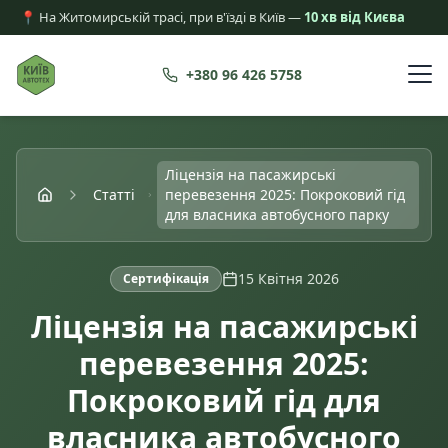
📍 На Житомирській трасі, при в'їзді в Київ —
10 хв від Києва
+380 96 426 5758
Ліцензія на пасажирські
Статті
перевезення 2025: Покроковий гід
для власника автобусного парку
15 Квітня 2026
Сертифікація
Ліцензія на пасажирські
перевезення 2025:
Покроковий гід для
власника автобусного