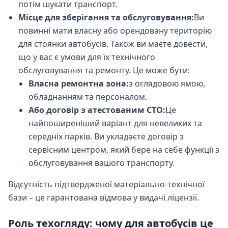
потім шукати транспорт.
Місце для зберігання та обслуговування:
Ви
повинні мати власну або орендовану територію
для стоянки автобусів. Також ви маєте довести,
що у вас є умови для їх технічного
обслуговування та ремонту. Це може бути:
Власна ремонтна зона:
з оглядовою ямою,
обладнанням та персоналом.
Або договір з атестованим СТО:
Це
найпоширеніший варіант для невеликих та
середніх парків. Ви укладаєте договір з
сервісним центром, який бере на себе функції з
обслуговування вашого транспорту.
Відсутність підтвердженої матеріально-технічної
бази – це гарантована відмова у видачі ліцензії.
Роль техогляду: чому для автобусів це