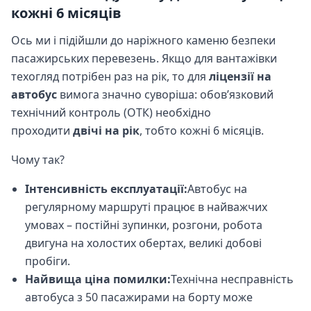
кожні 6 місяців
Ось ми і підійшли до наріжного каменю безпеки
пасажирських перевезень. Якщо для вантажівки
техогляд потрібен раз на рік, то для
ліцензії на
автобус
вимога значно суворіша: обов’язковий
технічний контроль (ОТК) необхідно
проходити
двічі на рік
, тобто кожні 6 місяців.
Чому так?
Інтенсивність експлуатації:
Автобус на
регулярному маршруті працює в найважчих
умовах – постійні зупинки, розгони, робота
двигуна на холостих обертах, великі добові
пробіги.
Найвища ціна помилки:
Технічна несправність
автобуса з 50 пасажирами на борту може