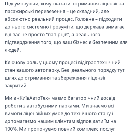
Підсумовуючи, хочу сказати: отримання ліцензії на
пасажирські перевезення – це складний, але
абсолютно реальний процес. Головне – підходити
до нього системно і розуміти, що держава вимагає
від вас не просто “папірців”, а реального
підтвердження того, що ваш бізнес є безпечним для
людей.
Ключову роль у цьому процесі відіграє технічний
стан вашого автопарку. Без ідеального порядку тут
шлях до отримання та збереження ліцензії
закритий.
Ми в «КиївАвтоТех» маємо багаторічний досвід
роботи з автобусними парками. Ми знаємо всі
вимоги ліцензійних умов до технічного стану і
допомагаємо нашим клієнтам відповідати їм на
100%. Ми пропонуємо повний комплекс послуг