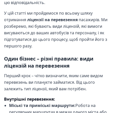
цю відповідальність.
У цій статті ми пройдемося по всьому шляху
отримання
ліцензії на перевезення
пасажирів. Ми
розберемо, які бувають види ліцензій, які вимоги
висуваються до ваших автобусів та персоналу, і як
підготуватися до цього процесу, щоб пройти його з
першого разу.
Один бізнес – різні правила: види
ліцензій на перевезення
Перший крок – чітко визначити, яким саме видом
перевезень ви плануєте займатися. Від цього
залежить тип ліцензії, який вам потрібен.
Внутрішні перевезення:
Міські та приміські маршрути:
Робота на
регулярних маршрутах в межах одного міста або