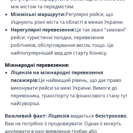
між містом та передмістям.
Міжміські маршрути:
Регулярні рейси, що
з’єднують різні міста та області в межах України.
Нерегулярні перевезення:
Це так звані “замовні”
рейси: туристичні поїздки, перевезення
робітників, обслуговування весіль тощо. Це
найпопулярніший вид для старту бізнесу.
Міжнародні перевезення:
Ліцензія на міжнародні перевезення
пасажирів:
Це найвищий рівень, що дає право
виконувати рейси за межі України. Вимоги до
перевізника, транспорту та фінансового стану тут
найсуворіші.
Важливий факт:
Ліцензія
видається
безстроково
.
Вам не потрібно її продовжувати. Однак її можуть
анулювати в разі виявлення грубих або