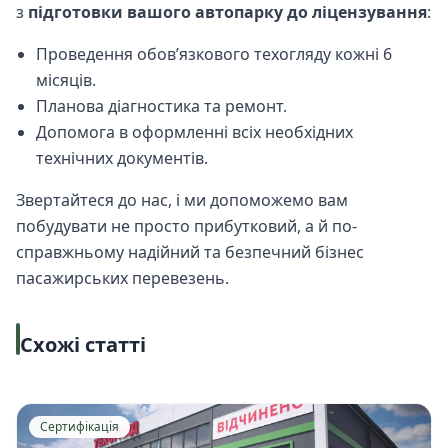
з
підготовки вашого автопарку до ліцензування
:
Проведення обов’язкового техогляду кожні 6
місяців.
Планова діагностика та ремонт.
Допомога в оформленні всіх необхідних
технічних документів.
Звертайтеся до нас, і ми допоможемо вам
побудувати не просто прибутковий, а й по-
справжньому надійний та безпечний бізнес
пасажирських перевезень.
Схожі статті
Сертифікація