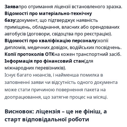
Заява
про отримання ліцензії встановленого зразка.
Відомості про матеріально-технічну
базу:
документ, що підтверджує наявність
приміщень, обладнання, власних або орендованих
автобусів (договори, свідоцтва про реєстрацію).
Відомості про кваліфікацію персоналу:
копії
дипломів, медичних довідок, водійських посвідчень.
Копії протоколів ОТК
на кожен транспортний засіб.
Інформація про фінансовий стан
(для
міжнародних перевізників).
Існує багато нюансів, і найменша помилка в
заповненні заяви чи відсутність одного документа
може стати причиною повернення пакета на
доопрацювання, що затягне процес на місяці.
Висновок: ліцензія – це не фініш, а
старт відповідальної роботи