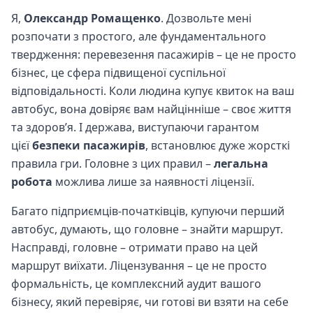
Я,
Олександр Ромащенко
. Дозвольте мені
розпочати з простого, але фундаментального
твердження: перевезення пасажирів – це не просто
бізнес, це сфера підвищеної суспільної
відповідальності. Коли людина купує квиток на ваш
автобус, вона довіряє вам найцінніше – своє життя
та здоров’я. І держава, виступаючи гарантом
цієї
безпеки пасажирів
, встановлює дуже жорсткі
правила гри. Головне з цих правил –
легальна
робота
можлива лише за наявності ліцензії.
Багато підприємців-початківців, купуючи перший
автобус, думають, що головне – знайти маршрут.
Насправді, головне – отримати право на цей
маршрут виїхати. Ліцензування – це не просто
формальність, це комплексний аудит вашого
бізнесу, який перевіряє, чи готові ви взяти на себе