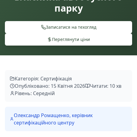
парку
Записатися на техогляд
Переглянути ціни
Категорія: Сертифікація
Опубліковано: 15 Квітня 2026
Читати: 10 хв
Рівень: Середній
Олександр Ромащенко, керівник
сертифікаційного центру