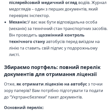
післярейсовий медичний огляд
водіїв. Журнал
медоглядів – один з перших документів, який
перевіряє інспектор.
Механік:
У вас має бути відповідальна особа
(механік) за технічний стан транспортних засобів.
Він проводить
щозмінний контроль
технічного стану
автобусів перед виїздом на
лінію та ставить свій підпис у подорожньому
листі.
Збираємо портфель: повний перелік
документів для отримання ліцензії
Отже,
як отримати ліцензію на автобус
з точки
зору паперів? Вам потрібно підготувати та подати
до “Укртрансбезпеки” пакет документів.
Основний перелік: