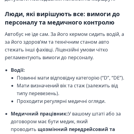
Люди, які вирішують все: вимоги до
персоналу та медичного контролю
Автобус не їде сам. За його кермом сидить водій, а
за його здоров’ям та технічним станом авто
стежать інші фахівці. Ліцензійні умови чітко
регламентують вимоги до персоналу.
Водії:
Повинні мати відповідну категорію (“D”, “DE”).
Мати визначений вік та стаж (залежить від
типу перевезень).
Проходити регулярні медичні огляди.
Медичний працівник:
У вашому штаті або за
договором має бути медик, який
проводить
щозмінний передрейсовий та