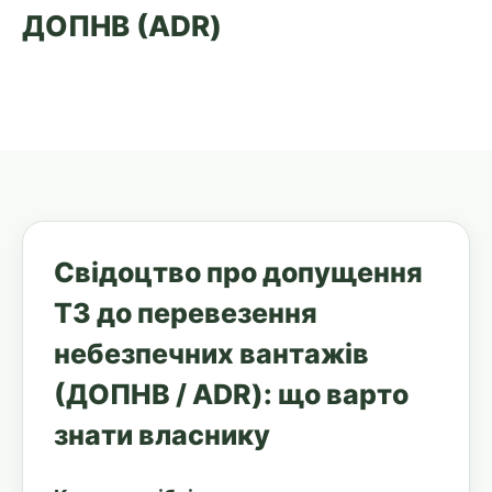
ДОПНВ (ADR)
Свідоцтво про допущення
ТЗ до перевезення
небезпечних вантажів
(ДОПНВ / ADR): що варто
знати власнику