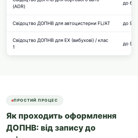
до 60 
(ADR)
Свідоцтво ДОПНВ для автоцистерни FL/AT
до 90 
Свідоцтво ДОПНВ для EX (вибухові) / клас
до 90 
1
ПРОСТИЙ ПРОЦЕС
Як проходить оформлення
ДОПНВ: від запису до