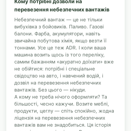
Кому потрібні дозволи на
перевезення небезпечних вантажів
Небезпечний вантаж — це не тільки
вибухівка з бойовиків. Паливо. Газові
балони. Фарба, акумулятори, навіть
звичайна побутова хімія, якщо везти її
тоннами. Усе це теж ADR. І коли ваша
машина возить щось із того переліку,
самим бажанням «акуратно доїхати» вже
не обійтися: потрібні і спеціальне
свідоцтво на авто, і навчений водій, і
дозвіл на перевезення небезпечних
вантажів. Без цього — нікуди.
А кому не треба нічого оформляти? Та
більшості, чесно кажучи. Возите меблі,
продукти, цеглу — спіть спокійно, жодна
ліцензія на перевезення небезпечних
вантажів вам не знадобиться. Ця історія