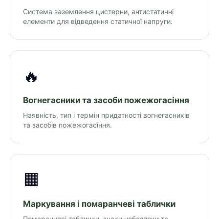
Система заземлення цистерни, антистатичні
елементи для відведення статичної напруги.
🔥
Вогнегасники та засоби пожежогасіння
Наявність, тип і термін придатності вогнегасників
та засобів пожежогасіння.
🟧
Маркування і помаранчеві таблички
Помаранчеві таблички, знаки небезпеки та