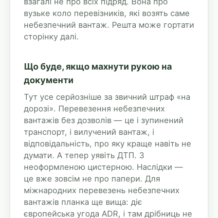
взагалі не про всіх підряд. Вона про
вузьке коло перевізників, які возять саме
небезпечний вантаж. Решта може гортати
сторінку далі.
Що буде, якщо махнути рукою на
документи
Тут усе серйозніше за звичний штраф «на
дорозі». Перевезення небезпечних
вантажів без дозволів — це і зупинений
транспорт, і вилучений вантаж, і
відповідальність, про яку краще навіть не
думати. А тепер уявіть ДТП. З
неоформленою цистерною. Наслідки —
це вже зовсім не про папери. Для
міжнародних перевезень небезпечних
вантажів планка ще вища: діє
європейська угода ADR, і там дрібниць не