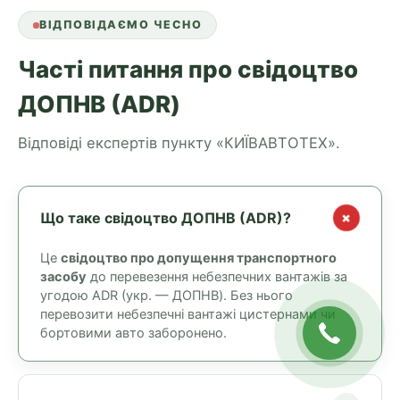
ВІДПОВІДАЄМО ЧЕСНО
Часті питання про свідоцтво
ДОПНВ (ADR)
Відповіді експертів пункту «КИЇВАВТОТЕХ».
+
Що таке свідоцтво ДОПНВ (ADR)?
Це
свідоцтво про допущення транспортного
засобу
до перевезення небезпечних вантажів за
угодою ADR (укр. — ДОПНВ). Без нього
перевозити небезпечні вантажі цистернами чи
бортовими авто заборонено.