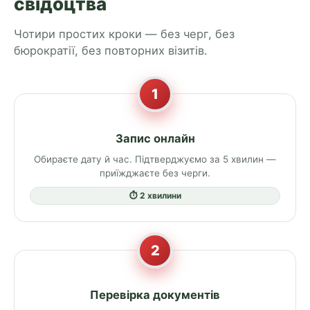
свідоцтва
Чотири простих кроки — без черг, без
бюрократії, без повторних візитів.
1
Запис онлайн
Обираєте дату й час. Підтверджуємо за 5 хвилин —
приїжджаєте без черги.
⏱ 2 хвилини
2
Перевірка документів