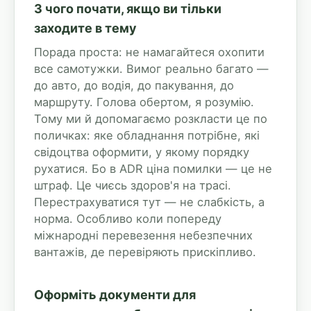
З чого почати, якщо ви тільки
заходите в тему
Порада проста: не намагайтеся охопити
все самотужки. Вимог реально багато —
до авто, до водія, до пакування, до
маршруту. Голова обертом, я розумію.
Тому ми й допомагаємо розкласти це по
поличках: яке обладнання потрібне, які
свідоцтва оформити, у якому порядку
рухатися. Бо в ADR ціна помилки — це не
штраф. Це чиєсь здоров'я на трасі.
Перестрахуватися тут — не слабкість, а
норма. Особливо коли попереду
міжнародні перевезення небезпечних
вантажів, де перевіряють прискіпливо.
Оформіть документи для