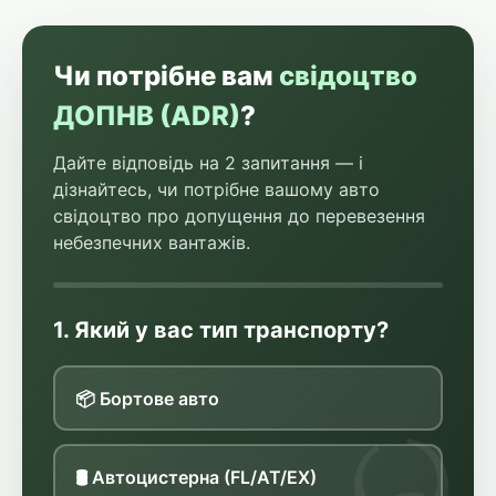
Чи потрібне вам
свідоцтво
ДОПНВ (ADR)
?
Дайте відповідь на 2 запитання — і
дізнайтесь, чи потрібне вашому авто
свідоцтво про допущення до перевезення
небезпечних вантажів.
1. Який у вас тип транспорту?
📦 Бортове авто
🛢 Автоцистерна (FL/AT/EX)