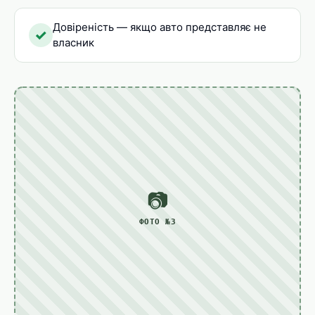
Довіреність — якщо авто представляє не
✓
власник
📷
ФОТО №3