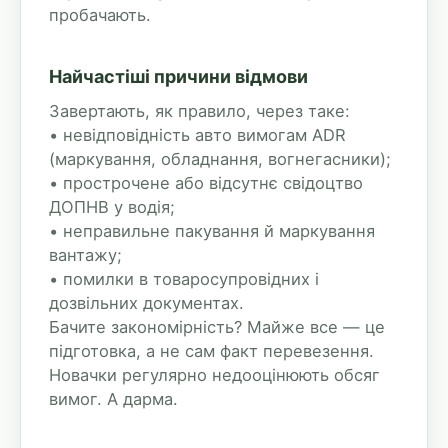
пробачають.
Найчастіші причини відмови
Завертають, як правило, через таке:
• невідповідність авто вимогам ADR
(маркування, обладнання, вогнегасники);
• прострочене або відсутнє свідоцтво
ДОПНВ у водія;
• неправильне пакування й маркування
вантажу;
• помилки в товаросупровідних і
дозвільних документах.
Бачите закономірність? Майже все — це
підготовка, а не сам факт перевезення.
Новачки регулярно недооцінюють обсяг
вимог. А дарма.