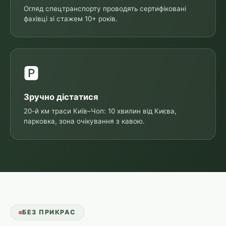
Огляд спецтранспорту проводять сертифіковані
фахівці зі стажем 10+ років.
🅿️
Зручно дістатися
20-й км траси Київ–Чоп: 10 хвилин від Києва,
парковка, зона очікування з кавою.
БЕЗ ПРИКРАС